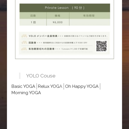
YOLO Couse
Basic YOGA
Relux YOG
A
Oh Happy YOGA
Morning YOGA