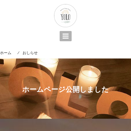
コ
ン
テ
ン
ツ
へ
ス
キ
ホーム
おしらせ
ホームページ公開しました
ッ
プ
ホームページ公開しました