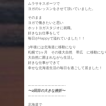
ムラサキスポーツで
ヨガのレッスンをさせて頂いていました。
そのまま
ヨガで働きたいと思い
ホットヨガスタジオに就職。
好きなお仕事をして
毎日がHappyで溢れていました！！
3年後には北海道に移動になり
札幌で3ヶ月 その後大自然 帯広 に移動にな
大自然に囲まれながら生活し
好きな仕事ができて
幸せな北海道生活の毎日を過ごして居ました！
———————————-
〜2回目の大きな挫折〜
———————————-
北海道で