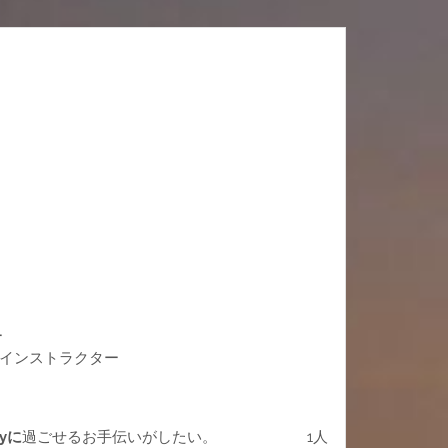
ー
ズインストラクター
yに
過ごせるお手伝いがしたい。 1人