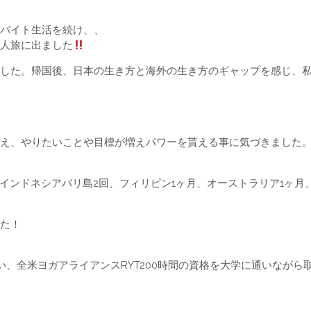
バイト生活を続け、、
人旅に出ました
した。帰国後、日本の生き方と海外の生き方のギャップを感じ、私も
え、やりたいことや目標が増えパワーを貰える事に気づきました
、インドネシアバリ島2回、フィリピン1ヶ月、オーストラリア1ヶ月
た！
、全米ヨガアライアンスRYT200時間の資格を大学に通いながら