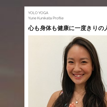
YOLO YOGA
Yurie Kunikata Profile
心も身体も健康に一度きりの人