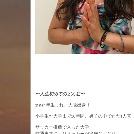
＿＿＿＿＿＿＿＿＿＿＿＿＿＿＿＿＿＿＿＿＿＿
〜人生初めてのどん底〜
1994年生まれ。大阪出身！
小学生〜大学まで10年間、男子の中でただ1人
サッカー推薦で入った大学
交通事故によりサッカーが出来なくなり