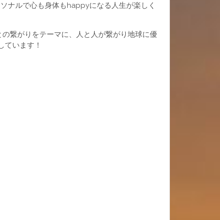
ソナルで心も身体もhappyになる人生が楽しく
人との繋がりをテーマに、人と人が繋がり地球に優
しています！