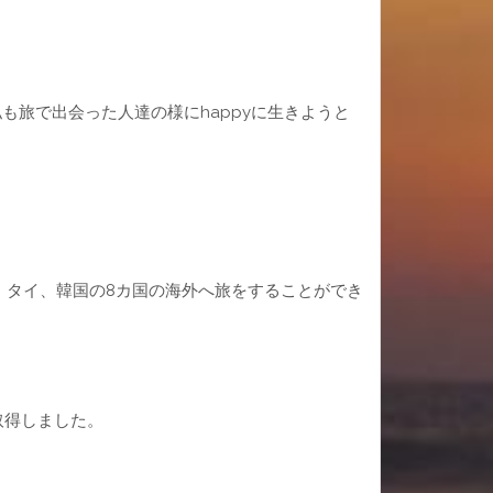
旅で出会った人達の様にhappyに生きようと
。
、タイ、韓国の8カ国の海外へ旅をすることができ
取得しました。